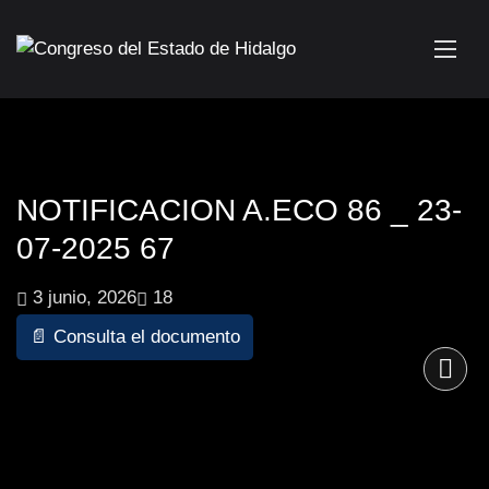
NOTIFICACION A.ECO 86 _ 23-
07-2025 67
3 junio, 2026
18
📄 Consulta el documento