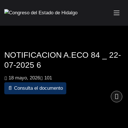
NOTIFICACION A.ECO 84 _ 22-
07-2025 6
18 mayo, 2026
101
📄 Consulta el documento