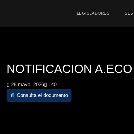
LEGISLADORES
SES
NOTIFICACION A.ECO 8
28 mayo, 2026
140
📄 Consulta el documento