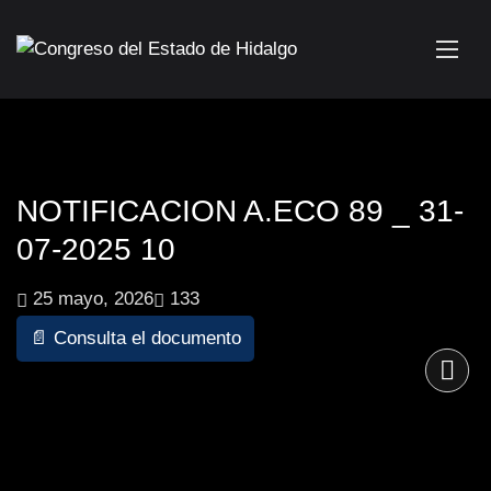
NOTIFICACION A.ECO 89 _ 31-
07-2025 10
25 mayo, 2026
133
📄 Consulta el documento