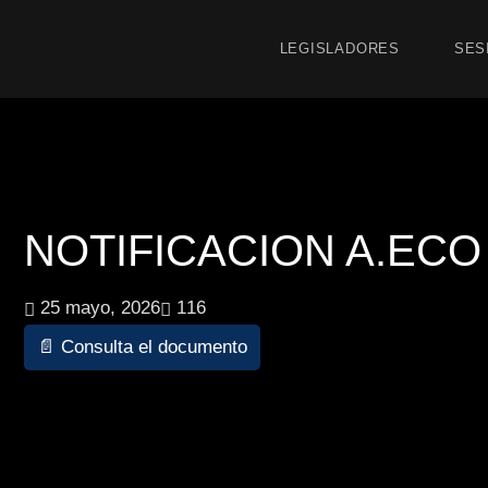
LEGISLADORES
SES
NOTIFICACION A.ECO 8
25 mayo, 2026
116
📄 Consulta el documento