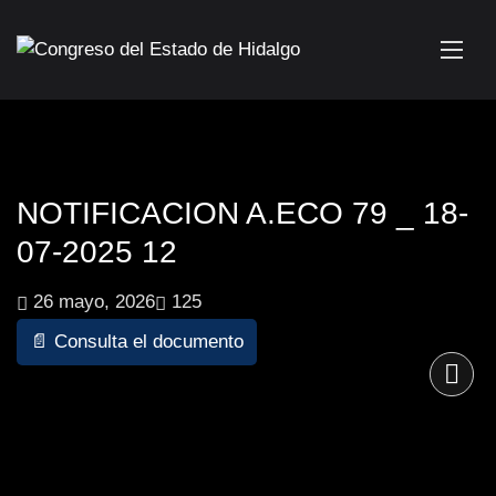
NOTIFICACION A.ECO 79 _ 18-
07-2025 12
26 mayo, 2026
125
📄 Consulta el documento