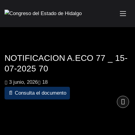
NOTIFICACION A.ECO 77 _ 15-
07-2025 70
3 junio, 2026
18
📄 Consulta el documento