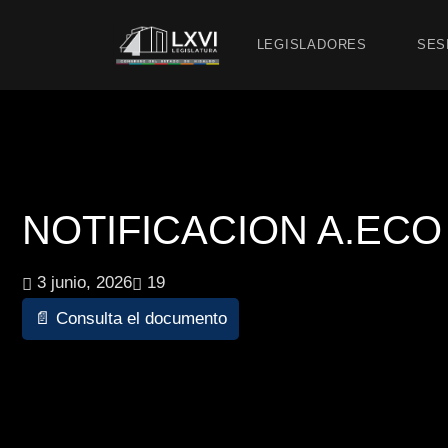
LEGISLADORES
SES
NOTIFICACION A.ECO 7
3 junio, 2026
19
📄 Consulta el documento