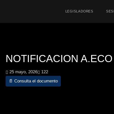
LEGISLADORES
SES
NOTIFICACION A.ECO 7
25 mayo, 2026
122
📄 Consulta el documento