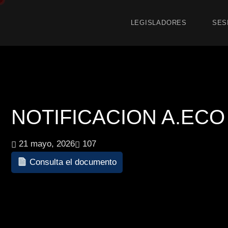
LEGISLADORES
SES
NOTIFICACION A.ECO 7
21 mayo, 2026
107
Consulta el documento