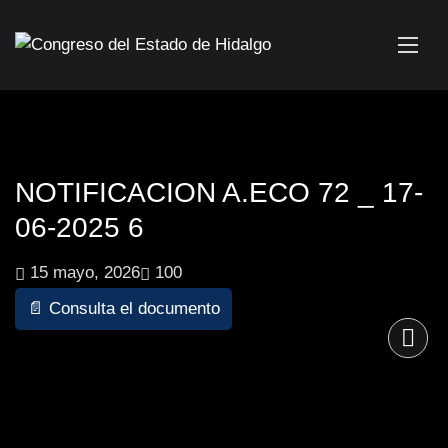
NOTIFICACION A.ECO 72 _ 17-
06-2025 6
15 mayo, 2026
100
📄 Consulta el documento