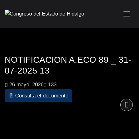
NOTIFICACION A.ECO 89 _ 31-
07-2025 13
26 mayo, 2026
133
📄 Consulta el documento