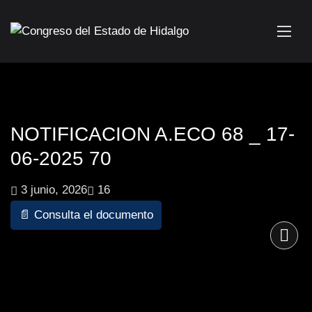
NOTIFICACION A.ECO 68 _ 17-
06-2025 70
3 junio, 2026
16
📄 Consulta el documento