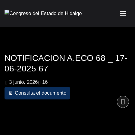
NOTIFICACION A.ECO 68 _ 17-
06-2025 67
3 junio, 2026
16
📄 Consulta el documento