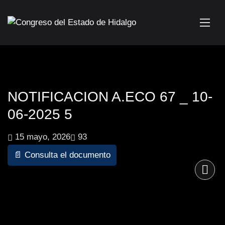
NOTIFICACION A.ECO 67 _ 10-
06-2025 5
15 mayo, 2026
93
📄 Consulta el documento