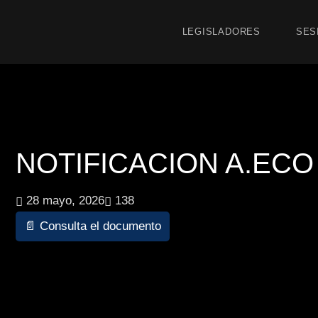
LEGISLADORES
SES
NOTIFICACION A.ECO 1
28 mayo, 2026
138
📄 Consulta el documento