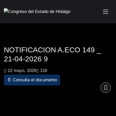
NOTIFICACION A.ECO 149 _
21-04-2026 9
22 mayo, 2026
116
📄 Consulta el documento