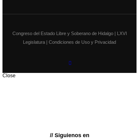
Congreso del Estado Libre y Soberano de Hidalgo | LXVI
Legislatura | Condiciones de Uso y Privacidad
Close
// Siguienos en