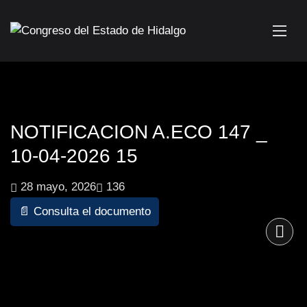
NOTIFICACION A.ECO 147 _
10-04-2026 15
28 mayo, 2026
136
📄 Consulta el documento