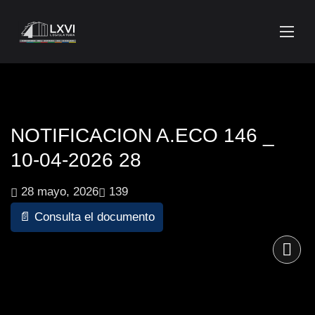
NOTIFICACION A.ECO 146 _
10-04-2026 28
28 mayo, 2026
139
📄 Consulta el documento