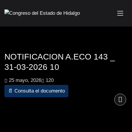
NOTIFICACION A.ECO 143 _
31-03-2026 10
25 mayo, 2026
120
📄 Consulta el documento