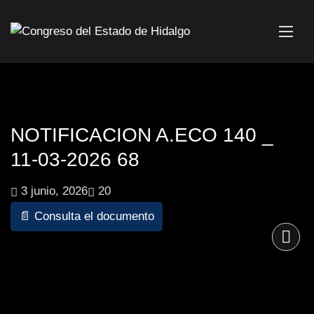
NOTIFICACION A.ECO 140 _
11-03-2026 68
3 junio, 2026
20
📄 Consulta el documento