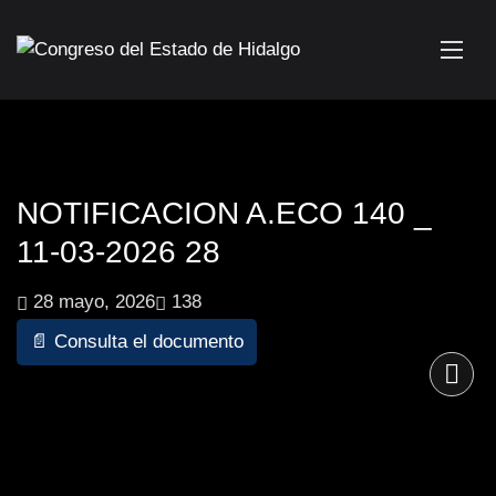
NOTIFICACION A.ECO 140 _
11-03-2026 28
28 mayo, 2026
138
📄 Consulta el documento