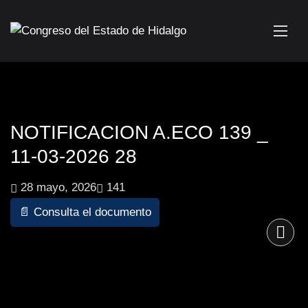
NOTIFICACION A.ECO 139 _
11-03-2026 28
28 mayo, 2026
141
📄 Consulta el documento