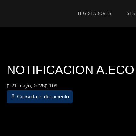
LEGISLADORES
SES
NOTIFICACION A.ECO 1
21 mayo, 2026
109
📄 Consulta el documento