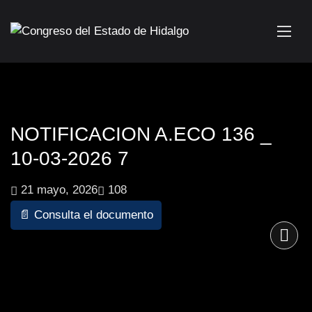
NOTIFICACION A.ECO 136 _
10-03-2026 7
21 mayo, 2026
108
📄 Consulta el documento