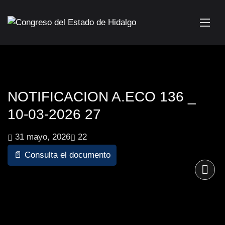
NOTIFICACION A.ECO 136 _
10-03-2026 27
31 mayo, 2026
22
📄 Consulta el documento