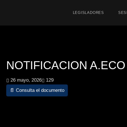
LEGISLADORES
SES
NOTIFICACION A.ECO 1
26 mayo, 2026
129
📄 Consulta el documento