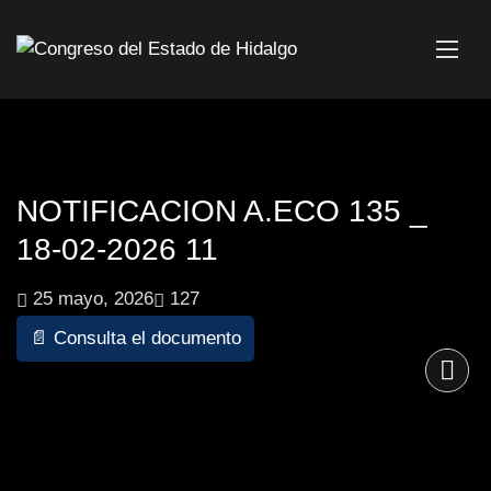
NOTIFICACION A.ECO 135 _
18-02-2026 11
25 mayo, 2026
127
📄 Consulta el documento