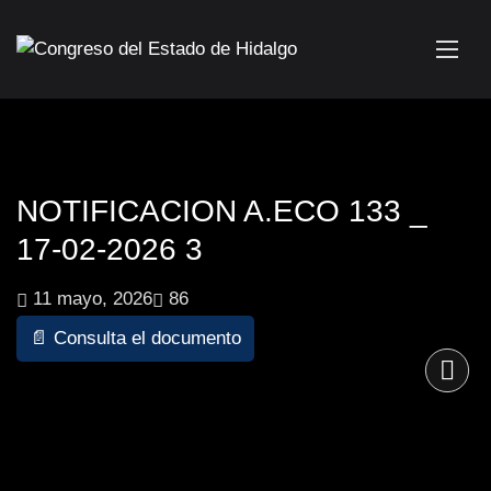
NOTIFICACION A.ECO 133 _
17-02-2026 3
11 mayo, 2026
86
📄 Consulta el documento