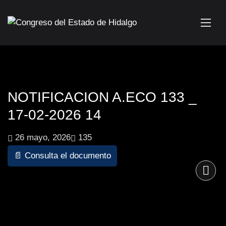
NOTIFICACION A.ECO 133 _
17-02-2026 14
26 mayo, 2026
135
📄 Consulta el documento