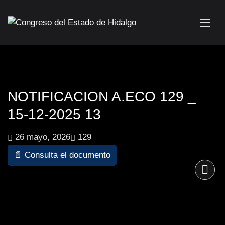
NOTIFICACION A.ECO 129 _
15-12-2025 13
26 mayo, 2026
129
📄 Consulta el documento