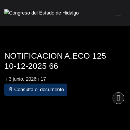
NOTIFICACION A.ECO 125 _
10-12-2025 66
3 junio, 2026
17
📄 Consulta el documento