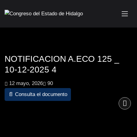
NOTIFICACION A.ECO 125 _
10-12-2025 4
12 mayo, 2026
90
📄 Consulta el documento