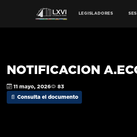
LEGISLADORES
SES
NOTIFICACION A.ECO
11 mayo, 2026
83
📄 Consulta el documento