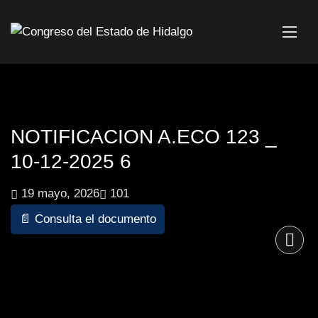
NOTIFICACION A.ECO 123 _
10-12-2025 6
19 mayo, 2026
101
📄 Consulta el documento