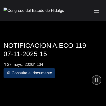
NOTIFICACION A.ECO 119 _
07-11-2025 15
27 mayo, 2026
134
📄 Consulta el documento