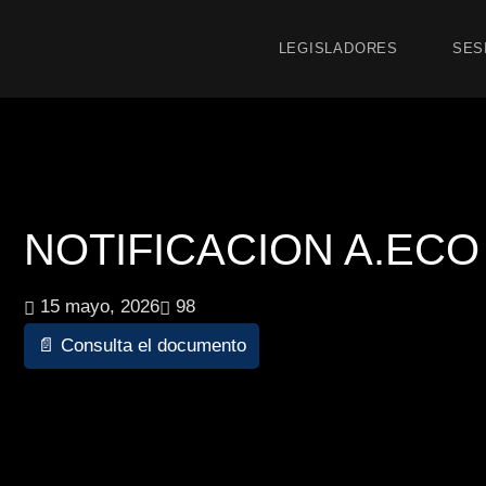
LEGISLADORES
SES
NOTIFICACION A.ECO 1
15 mayo, 2026
98
📄 Consulta el documento