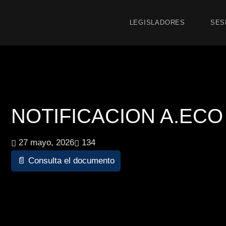
LEGISLADORES
SES
NOTIFICACION A.ECO 1
27 mayo, 2026
134
📄 Consulta el documento