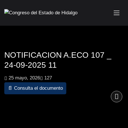
NOTIFICACION A.ECO 107 _
24-09-2025 11
25 mayo, 2026
127
📄 Consulta el documento