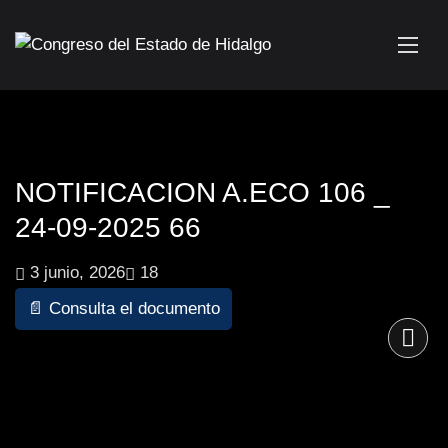
NOTIFICACION A.ECO 106 _
24-09-2025 66
3 junio, 2026
18
📄 Consulta el documento