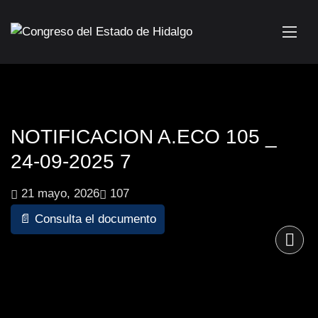
NOTIFICACION A.ECO 105 _
24-09-2025 7
21 mayo, 2026
107
📄 Consulta el documento