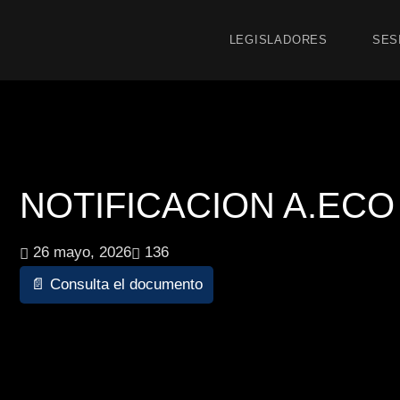
LEGISLADORES
SES
NOTIFICACION A.ECO 1
26 mayo, 2026
136
📄 Consulta el documento