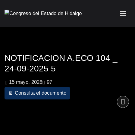
NOTIFICACION A.ECO 104 _
24-09-2025 5
15 mayo, 2026
97
📄 Consulta el documento