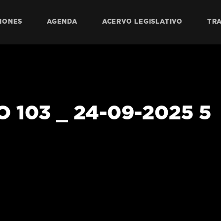
IONES
AGENDA
ACERVO LEGISLATIVO
TR
 103 _ 24-09-2025 5