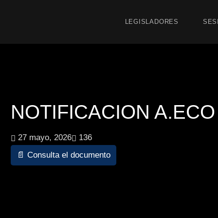
LEGISLADORES
SES
NOTIFICACION A.ECO 1
27 mayo, 2026
136
📄 Consulta el documento