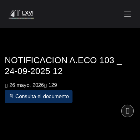
NOTIFICACION A.ECO 103 _
24-09-2025 12
26 mayo, 2026
129
📄 Consulta el documento