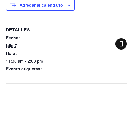
Agregar al calendario
DETALLES
Fecha:
julio 7
Hora:
11:30 am - 2:00 pm
Evento etiquetas:
Sesión Ordinaria No. 199