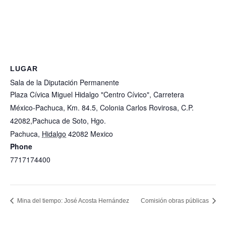
LUGAR
Sala de la Diputación Permanente
Plaza Cívica Miguel Hidalgo "Centro Cívico", Carretera
México-Pachuca, Km. 84.5, Colonia Carlos Rovirosa, C.P.
42082,Pachuca de Soto, Hgo.
Pachuca
,
Hidalgo
42082
Mexico
+ Google Map
Phone
7717174400
View Lugar Website
Mina del tiempo: José Acosta Hernández
Comisión obras públicas