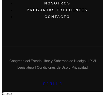
NOSOTROS
PREGUNTAS FRECUENTES
CONTACTO
Congreso del Estado Libre y Soberano de Hidalgo | LXVI
Legislatura | Condiciones de Uso y Privacidad
Close