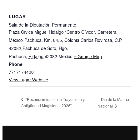
LUGAR
Sala de la Diputación Permanente
Plaza Cívica Miguel Hidalgo "Centro Cívico", Carretera
México-Pachuca, Km. 84.5, Colonia Carlos Rovirosa, C.P.
42082,Pachuca de Soto, Hgo.
Pachuca
,
Hidalgo
42082
Mexico
+ Google Map
Phone
7717174400
View Lugar Website
“Reconocimiento a la Trayectoria y
Día de la Marina
Antigüedad Magisterial 2026”
Nacional