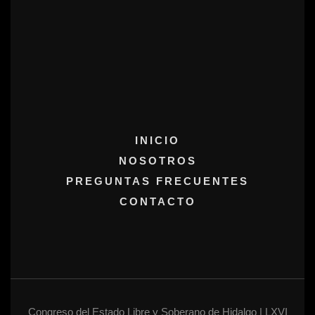
INICIO
NOSOTROS
PREGUNTAS FRECUENTES
CONTACTO
Congreso del Estado Libre y Soberano de Hidalgo | LXVI