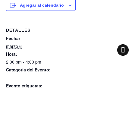
Agregar al calendario
DETALLES
Fecha:
marzo 6
Hora:
2:00 pm - 4:00 pm
Categoría del Evento:
Sesión de la Diputación Permanente
Evento etiquetas:
Sesión Ordinaria